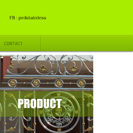
FB : prdstainless
CONTACT