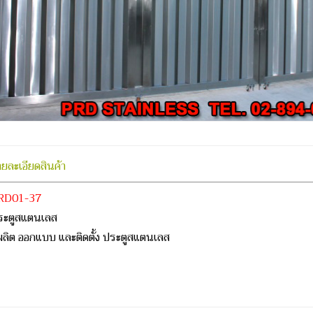
ยละเอียดสินค้า
RD01-37
ระตูสแตนเลส
้ผลิต ออกแบบ และติดตั้ง ประตูสแตนเลส