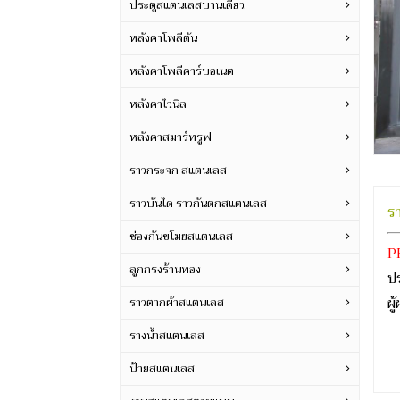
ประตูสแตนเลสบานเดี่ยว
หลังคาโพลีตัน
หลังคาโพลีคาร์บอเนต
หลังคาไวนิล
หลังคาสมาร์ทรูฟ
ราวกระจก สแตนเลส
ราวบันได ราวกันตกสแตนเลส
รา
ช่องกันขโมยสแตนเลส
P
ลูกกรงร้านทอง
ป
ผู
ราวตากผ้าสแตนเลส
รางน้ำสแตนเลส
ป้ายสแตนเลส