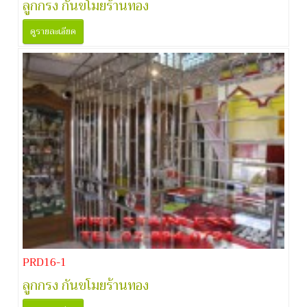
ลูกกรง กันขโมยร้านทอง
ดูรายละเอียด
PRD16-1
ลูกกรง กันขโมยร้านทอง