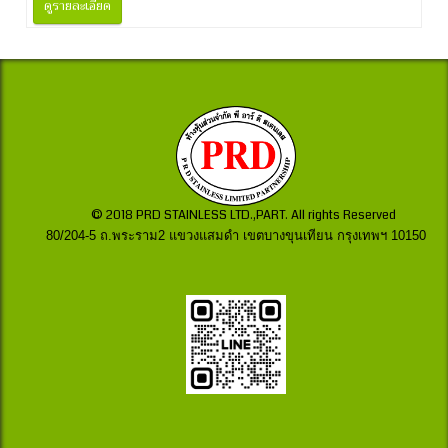
ดูรายละเอียด
© 2018 PRD STAINLESS LTD.,PART. All rights Reserved
80/204-5 ถ.พระราม2 แขวงแสมดำ เขตบางขุนเทียน กรุงเทพฯ 10150