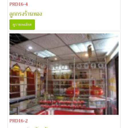
PRD16-4
ลูกกรงร้านทอง
ดูรายละเอียด
PRD16-2