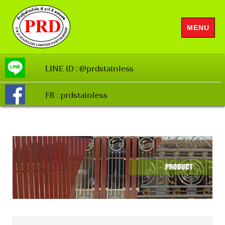
MENU
LINE ID : @prdstainless
FB : prdstainless