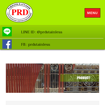
MENU
LINE ID : @prdstainless
FB : prdstainless