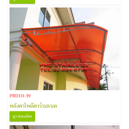
PRD10-39
หลังคาโพลีคาร์บอเนต
ดูรายละเอียด