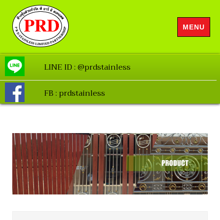
MENU
LINE ID : @prdstainless
FB : prdstainless