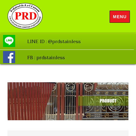
MENU
LINE ID : @prdstainless
FB : prdstainless