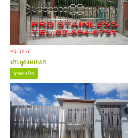
PRD01-7
ประตูสแตนเลส
ดูรายละเอียด