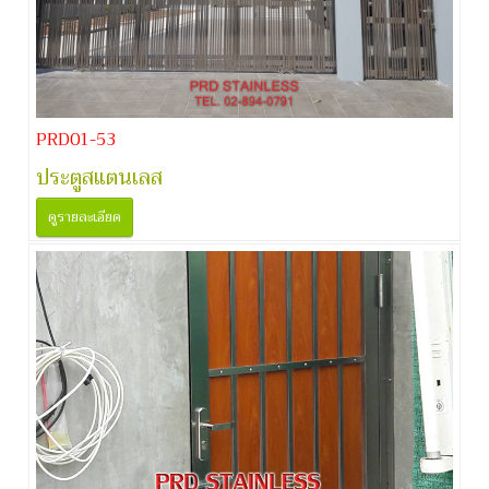
PRD01-53
ประตูสแตนเลส
ดูรายละเอียด